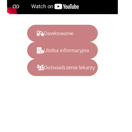
Dawkowanie
Ulotka informacyjna
Doświadczenie lekarzy