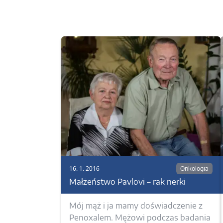
16. 1. 2016
Onkologia
Małżeństwo Pavlovi – rak nerki
Mój mąż i ja mamy doświadczenie z
Penoxalem. Mężowi podczas badania