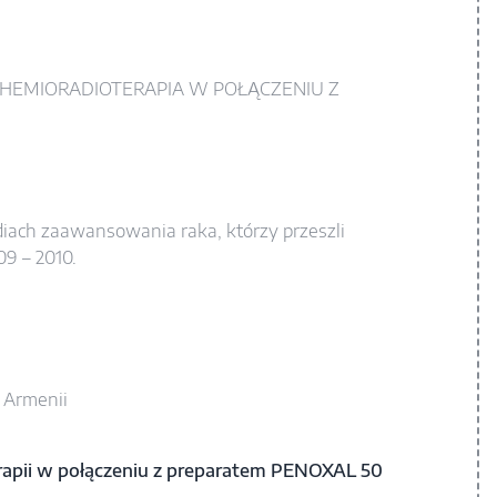
CHEMIORADIOTERAPIA W POŁĄCZENIU Z
diach zaawansowania raka, którzy przeszli
09 – 2010.
 Armenii
rapii w połączeniu z preparatem PENOXAL 50