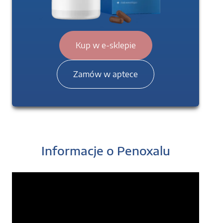
Kup w e-sklepie
Zamów w aptece
Informacje o Penoxalu