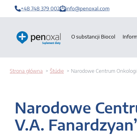
+48 748 379 002
info@penoxal.com
O substancji Biocol
Infor
Strona główna
Štúdie
Narodowe Centrum Onkologii
Narodowe Centr
V.A. Fanardzyan