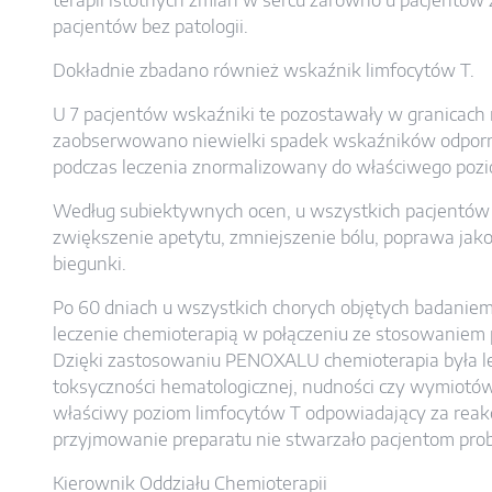
terapii istotnych zmian w sercu zarówno u pacjentów 
pacjentów bez patologii.
Dokładnie zbadano również wskaźnik limfocytów T.
U 7 pacjentów wskaźniki te pozostawały w granicach 
zaobserwowano niewielki spadek wskaźników odporno
podczas leczenia znormalizowany do właściwego poz
Według subiektywnych ocen, u wszystkich pacjentów 
zwiększenie apetytu, zmniejszenie bólu, poprawa jako
biegunki.
Po 60 dniach u wszystkich chorych objętych badanie
leczenie chemioterapią w połączeniu ze stosowaniem
Dzięki zastosowaniu PENOXALU chemioterapia była l
toksyczności hematologicznej, nudności czy wymiotów
właściwy poziom limfocytów T odpowiadający za reak
przyjmowanie preparatu nie stwarzało pacjentom pro
Kierownik Oddziału Chemioterapii