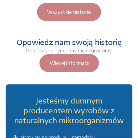
Wszystkie historie
Opowiedz nam swoją historię
Pomożesz innym, a my Cię nagrodzimy.
Więcej informacji
Jesteśmy dumnym
producentem wyrobów z
naturalnych mikroorganizmów
Skupiamy się na produkcji i sprzedaży