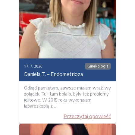
17. 7. 2020
Ginekologia
Daniela T. – Endometrioza
Odkąd pamiętam, zawsze miałam wrażliwy
żołądek. Tu i tam bolało, były też problemy
jelitowe. W 2015 roku wykonałam
laparoskopię z…
Przeczytaj opowieść