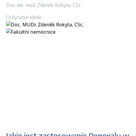
Doc. lek. med. Zdeněk Rokyta, CSc.
Ordynator kliniki
Jakie jest zastosowanie Penoxalu w