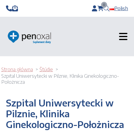
0
Polish
items in cart, v
Strona główna
Štúdie
Szpital Uniwersytecki w Pilznie, Klinika Ginekologiczno-
Położnicza
Szpital Uniwersytecki w
Pilznie, Klinika
Ginekologiczno-Położnicza