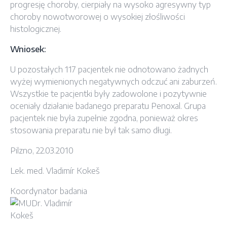
progresję choroby, cierpiały na wysoko agresywny typ
choroby nowotworowej o wysokiej złośliwości
histologicznej.
Wniosek:
U pozostałych 117 pacjentek nie odnotowano żadnych
wyżej wymienionych negatywnych odczuć ani zaburzeń.
Wszystkie te pacjentki były zadowolone i pozytywnie
oceniały działanie badanego preparatu Penoxal. Grupa
pacjentek nie była zupełnie zgodna, ponieważ okres
stosowania preparatu nie był tak samo długi.
Pilzno, 22.03.2010
Lek. med. Vladimír Kokeš
Koordynator badania